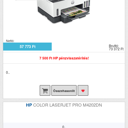
Nettó:
Bruttó:
57 773 Ft
73 372 Ft
7 500 Ft HP pénzvisszatérítés!
0..
Összehasonlít
HP
COLOR LASERJET PRO M4202DN
0..