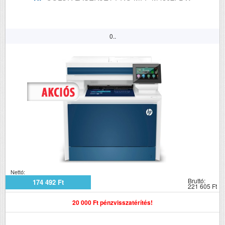
0..
Nettó:
Bruttó:
174 492 Ft
221 605 Ft
20 000 Ft pénzvisszatérítés!