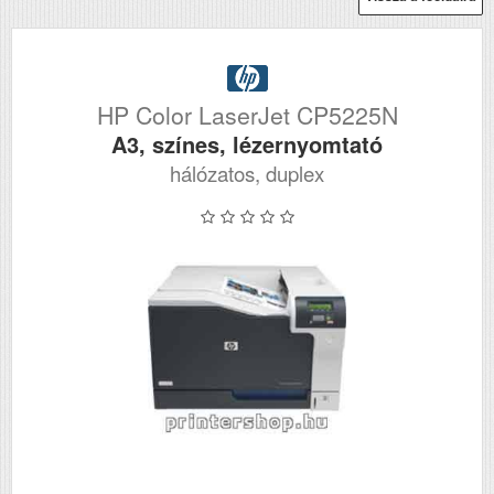
HP Color LaserJet CP5225N
A3, színes, lézernyomtató
hálózatos, duplex