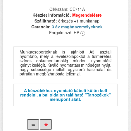
Cikkszám: CE711A
Készlet információ:
Megrendelésre
Szállítható:
érkezés +1 munkanap
Garancia:
3 év magánszemélyeknek
Forgalmazó: HP
Munkacsoportoknak is ajánlott A3 asztali
nyomtató, mely a levelezőlapoktól a túlméretes
színes dokumentumokig minden nyomtatási
igényt kielégít. Kiváló nyomtatási minőséget nyújt,
nagy sebessége mellett egyszerű használat és
páratlan megbízhatóság jellemzi.
A készülékhez nyomtató kábelt külön kell
rendelni, a bal oldalon található "Tartozékok"
menüpont alatt.