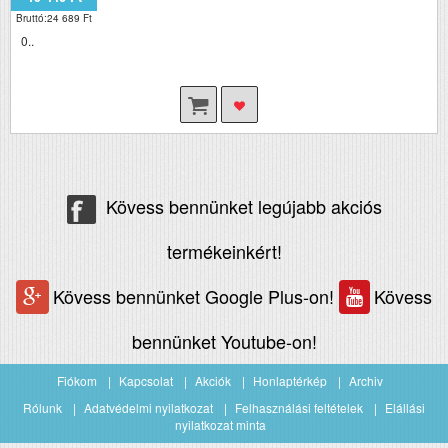
Bruttó:24 689 Ft
0..
Kövess bennünket legújabb akciós
termékeinkért!
Kövess bennünket Google Plus-on!
Kövess
bennünket Youtube-on!
Fiókom
Kapcsolat
Akciók
Honlaptérkép
Archiv
Rólunk
Adatvédelmi nyilatkozat
Felhasználási feltételek
Elállási
nyilatkozat minta