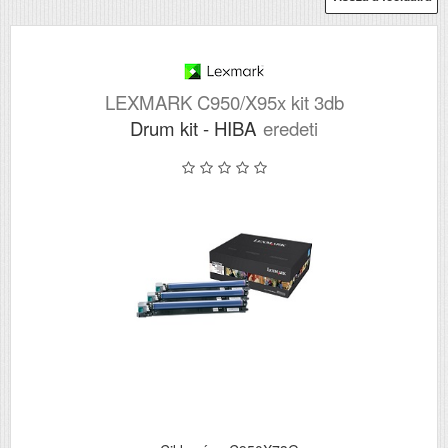
LEXMARK C950/X95x kit 3db
Drum kit - HIBA
eredeti