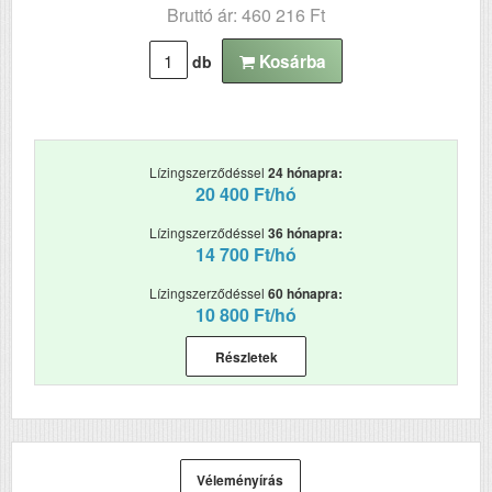
Bruttó ár: 460 216 Ft
Kosárba
db
Lízingszerződéssel
24 hónapra:
20 400 Ft/hó
Lízingszerződéssel
36 hónapra:
14 700 Ft/hó
Lízingszerződéssel
60 hónapra:
10 800 Ft/hó
Részletek
Véleményírás