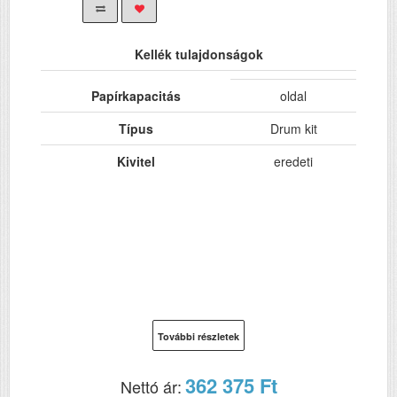
Kellék tulajdonságok
Papírkapacitás
oldal
Típus
Drum kit
Kivitel
eredeti
További részletek
362 375 Ft
Nettó ár: