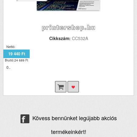
Cikkszám:
CC532A
Nettó:
19 440 Ft
Bruttó:24 689 Ft
0..
Kövess bennünket legújabb akciós
termékeinkért!