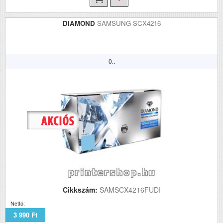
DIAMOND
SAMSUNG SCX4216
0..
Cikkszám:
SAMSCX4216FUDI
Nettó:
3 990 Ft