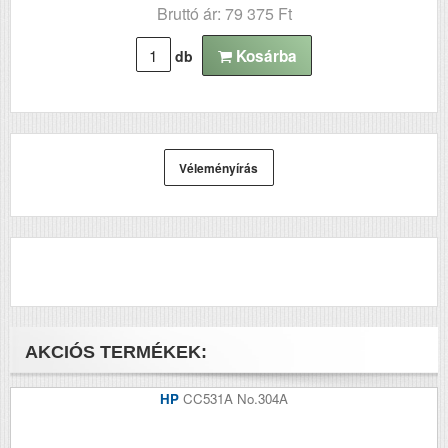
Bruttó ár: 79 375 Ft
Kosárba
db
Véleményírás
AKCIÓS TERMÉKEK:
HP
CC531A No.304A