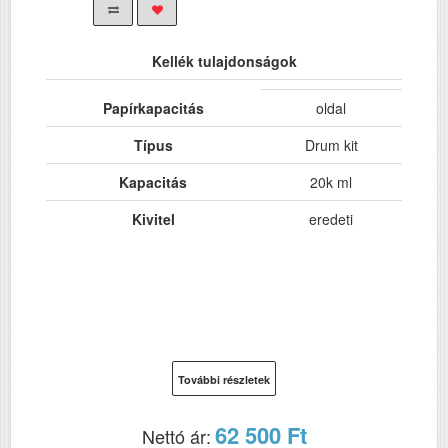
Kellék tulajdonságok
Papírkapacitás
oldal
Típus
Drum kit
Kapacitás
20k ml
Kivitel
eredeti
További részletek
62 500 Ft
Nettó ár: