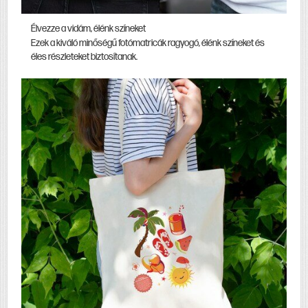
Élvezze a vidám, élénk színeket
Ezek a kiváló minőségű fotómatricák ragyogó, élénk színeket és
éles részleteket biztosítanak.