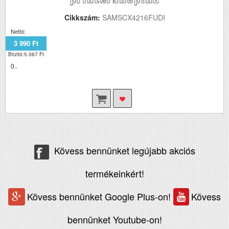
Cikkszám:
SAMSCX4216FUDI
Nettó:
3 990 Ft
Bruttó:5 067 Ft
0..
Kövess bennünket legújabb akciós
termékeinkért!
Kövess bennünket Google Plus-on!
Kövess
bennünket Youtube-on!