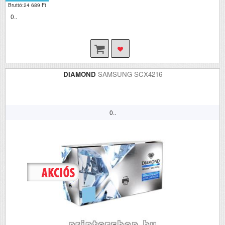
Bruttó:24 689 Ft
0..
DIAMOND
SAMSUNG SCX4216
0..