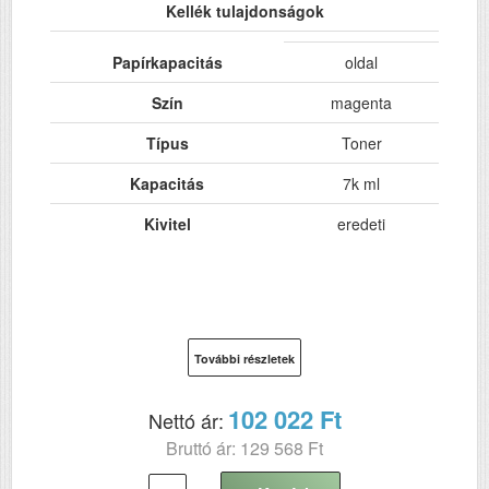
Kellék tulajdonságok
Papírkapacitás
oldal
Szín
magenta
Típus
Toner
Kapacitás
7k ml
Kivitel
eredeti
További részletek
102 022 Ft
Nettó ár:
Bruttó ár: 129 568 Ft