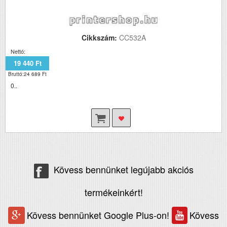
Cikkszám:
CC532A
Nettó:
19 440 Ft
Bruttó:24 689 Ft
0..
Kövess bennünket legújabb akciós
termékeinkért!
Kövess bennünket Google Plus-on!
Kövess