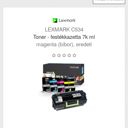
LEXMARK C534
Toner - festékkazetta 7k ml
magenta (bíbor), eredeti