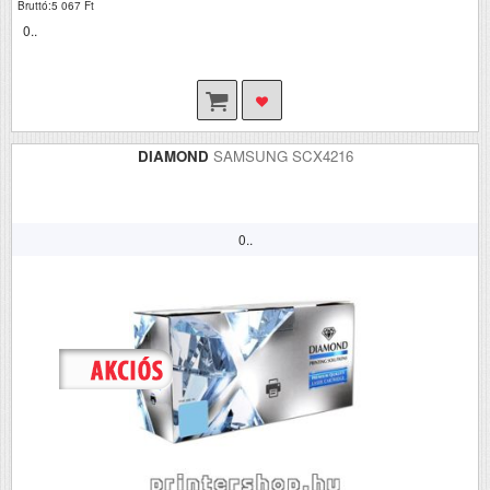
Bruttó:5 067 Ft
0..
DIAMOND
SAMSUNG SCX4216
0..