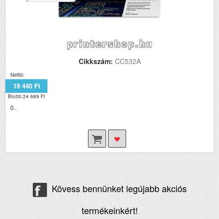
Cikkszám:
CC532A
Nettó:
19 440 Ft
Bruttó:24 689 Ft
0..
Kövess bennünket legújabb akciós
termékeinkért!