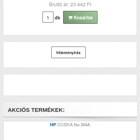
Bruttó ár: 23 442 Ft
Kosárba
db
Véleményírás
AKCIÓS TERMÉKEK:
HP
CC531A No.304A