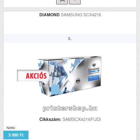
DIAMOND
SAMSUNG SCX4216
0..
Cikkszám:
SAMSCX4216FUDI
Nettó:
3 990 Ft