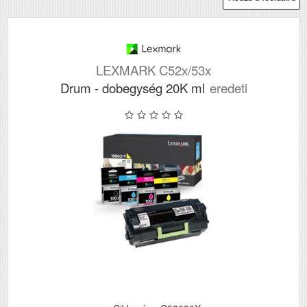
LEXMARK C52x/53x
Drum - dobegység 20K ml
eredeti