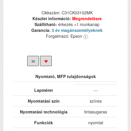
Cikkszám: C31CK03102MK
Készlet információ:
Megrendelésre
Szállítható:
érkezés +1 munkanap
Garancia:
3 év magánszemélyeknek
Forgalmazó: Epson
Nyomtató, MFP tulajdonságok
Lapméret
---
Nyomtatási szín
színes
Nyomtatási technológia
tintasugaras
Funkciók
nyomtat