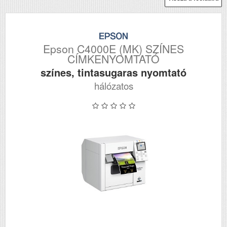
Epson C4000E (MK) SZÍNES
CÍMKENYOMTATÓ
színes, tintasugaras nyomtató
hálózatos