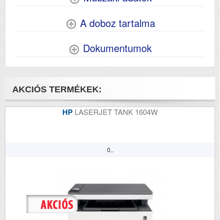
A doboz tartalma
Dokumentumok
AKCIÓS TERMÉKEK:
HP
LASERJET TANK 1604W
0..