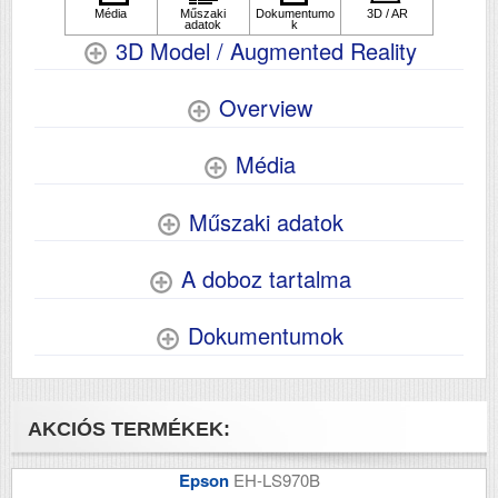
3D Model / Augmented Reality
Overview
Média
Műszaki adatok
A doboz tartalma
Dokumentumok
AKCIÓS TERMÉKEK:
Epson
EH-LS970B