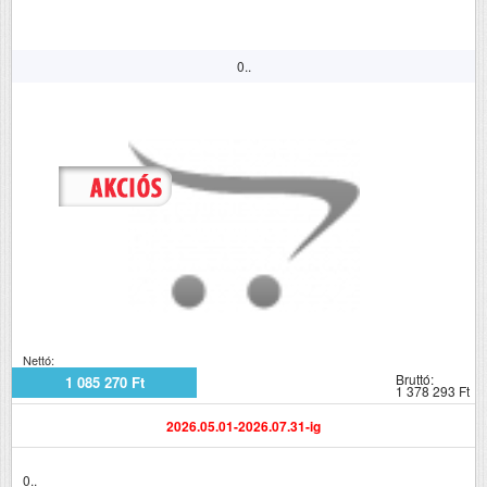
0..
Nettó:
Bruttó:
1 085 270 Ft
1 378 293 Ft
2026.05.01-2026.07.31-ig
0..