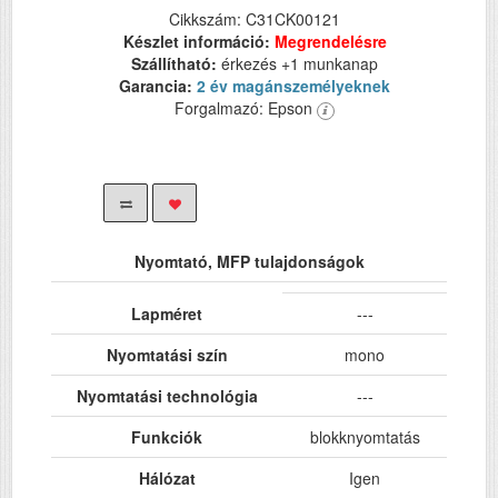
Cikkszám: C31CK00121
Készlet információ:
Megrendelésre
Szállítható:
érkezés +1 munkanap
Garancia:
2 év magánszemélyeknek
Forgalmazó: Epson
Nyomtató, MFP tulajdonságok
Lapméret
---
Nyomtatási szín
mono
Nyomtatási technológia
---
Funkciók
blokknyomtatás
Hálózat
Igen