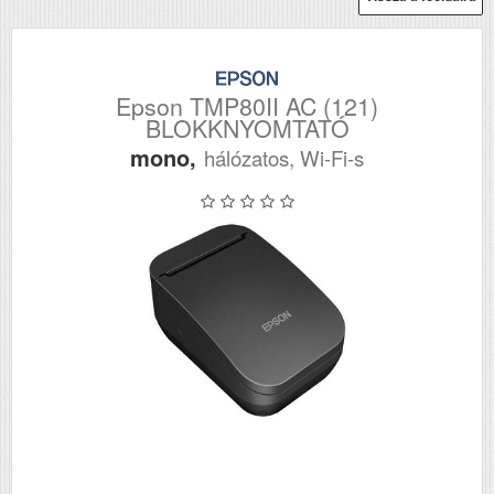
Epson TMP80II AC (121)
BLOKKNYOMTATÓ
mono,
hálózatos, Wi-Fi-s