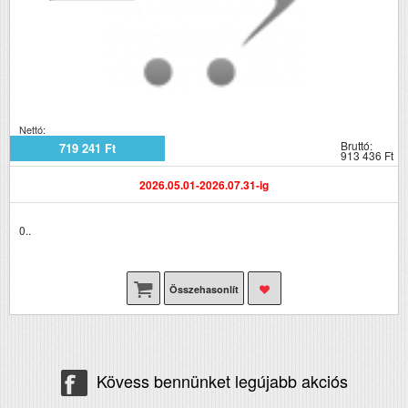
Nettó:
Bruttó:
719 241 Ft
913 436 Ft
2026.05.01-2026.07.31-ig
0..
Összehasonlít
Kövess bennünket legújabb akciós