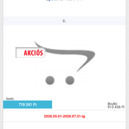
0..
Nettó:
Bruttó:
719 241 Ft
913 436 Ft
2026.05.01-2026.07.31-ig