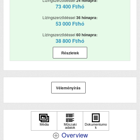
Lízingszerződéssel
24 hónapra:
73 400 Ft/hó
Lízingszerződéssel
36 hónapra:
53 000 Ft/hó
Lízingszerződéssel
60 hónapra:
38 800 Ft/hó
Részletek
Véleményírás
Overview