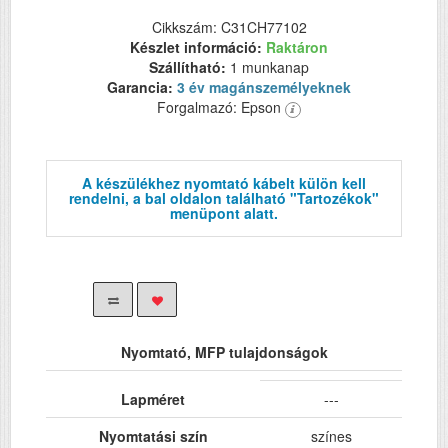
Cikkszám: C31CH77102
Készlet információ:
Raktáron
Szállítható:
1 munkanap
Garancia:
3 év magánszemélyeknek
Forgalmazó: Epson
A készülékhez nyomtató kábelt külön kell
rendelni, a bal oldalon található "Tartozékok"
menüpont alatt.
Nyomtató, MFP tulajdonságok
Lapméret
---
Nyomtatási szín
színes