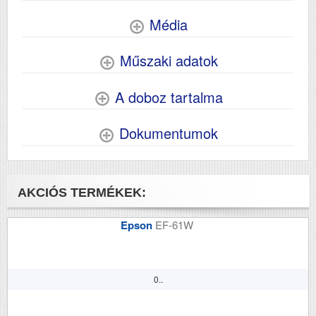
Média
Műszaki adatok
A doboz tartalma
Dokumentumok
AKCIÓS TERMÉKEK:
Epson
EF-61W
0..