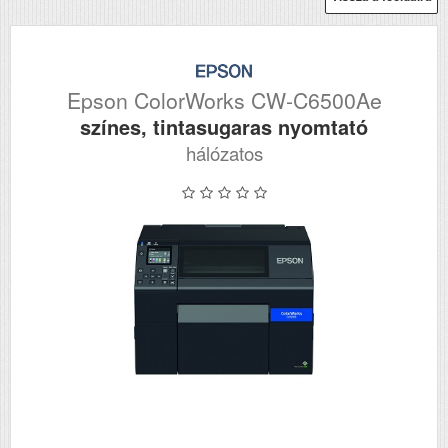
Epson ColorWorks CW-C6500Ae
színes, tintasugaras nyomtató
hálózatos