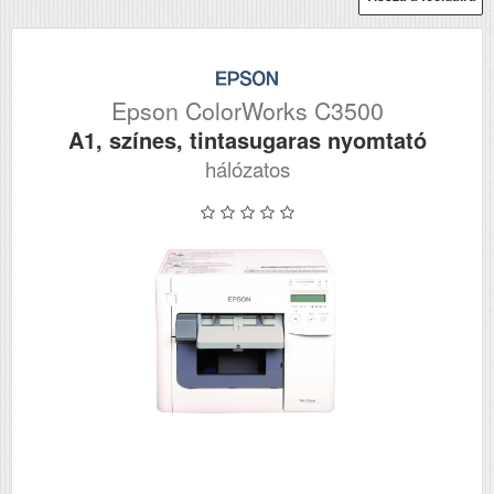
Epson ColorWorks C3500
A1, színes, tintasugaras nyomtató
hálózatos