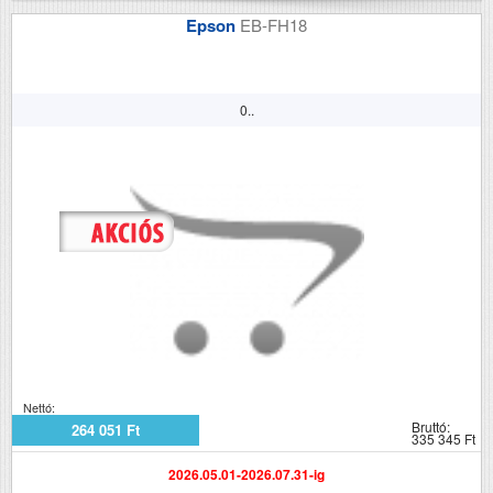
Epson
EB-FH18
0..
Nettó:
Bruttó:
264 051 Ft
335 345 Ft
2026.05.01-2026.07.31-ig