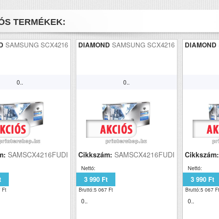
ÓS TERMÉKEK:
ND
SAMSUNG SCX4216
DIAMOND
SAMSUNG SCX4216
DIAMOND
0..
0..
m:
SAMSCX4216FUDI
Cikkszám:
SAMSCX4216FUDI
Cikkszám
Nettó:
Nettó:
t
3 990 Ft
3 990 Ft
 Ft
Bruttó:5 067 Ft
Bruttó:5 067 F
0..
0..