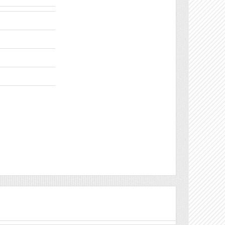
Véleményírás