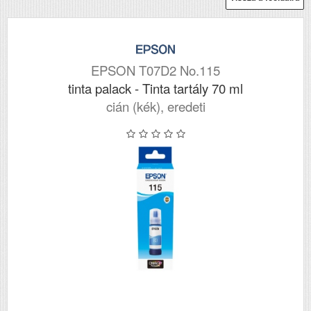
EPSON T07D2 No.115
tinta palack - Tinta tartály 70 ml
cián (kék), eredeti