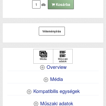
Kosárba
db
Véleményírás
Overview
Média
Kompatibilis egységek
Műszaki adatok