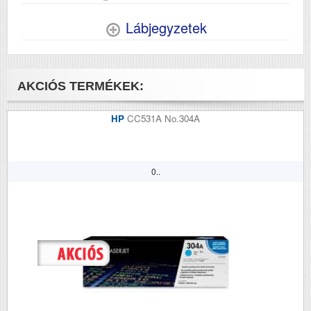
Lábjegyzetek
AKCIÓS TERMÉKEK:
HP
CC531A No.304A
0..