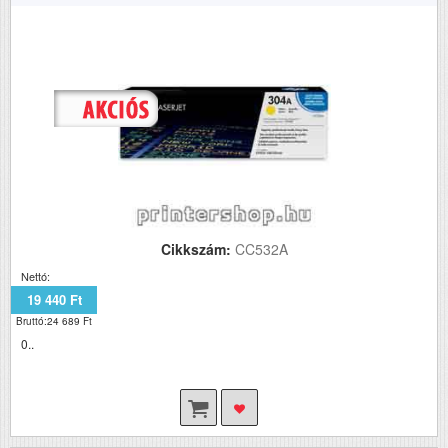
Cikkszám:
CC532A
Nettó:
19 440 Ft
Bruttó:24 689 Ft
0..