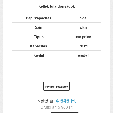
Kellék tulajdonságok
Papírkapacitás
oldal
Szín
cián
Típus
tinta palack
Kapacitás
70 ml
Kivitel
eredeti
További részletek
4 646 Ft
Nettó ár:
Bruttó ár: 5 900 Ft