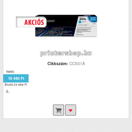
Cikkszám:
CC531A
Nettó:
19 440 Ft
Bruttó:24 689 Ft
0..