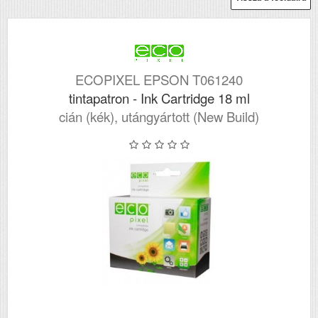
ECOPIXEL EPSON T061240
tintapatron - Ink Cartridge 18 ml
cián (kék), utángyártott (New Build)