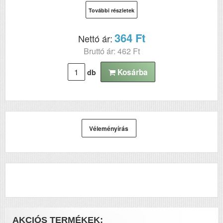
További részletek
364 Ft
Nettó ár:
Bruttó ár: 462 Ft
Kosárba
db
Véleményírás
AKCIÓS TERMÉKEK: