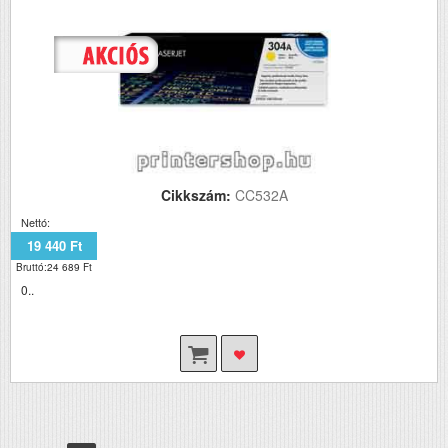
Cikkszám:
CC532A
Nettó:
19 440 Ft
Bruttó:24 689 Ft
0..