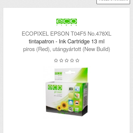
ECOPIXEL EPSON T04F5 No.478XL
tintapatron - Ink Cartridge 13 ml
piros (Red), utángyártott (New Build)