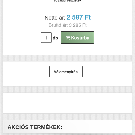
További részletek
2 587 Ft
Nettó ár:
Bruttó ár: 3 285 Ft
Kosárba
db
Véleményírás
AKCIÓS TERMÉKEK: