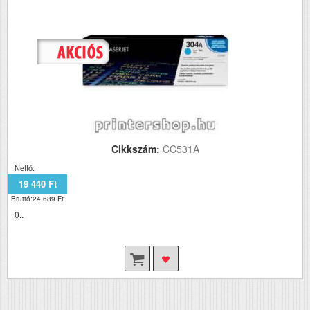
Cikkszám:
CC531A
Nettó:
19 440 Ft
Bruttó:24 689 Ft
0..