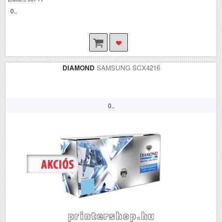
0..
DIAMOND
SAMSUNG SCX4216
0..