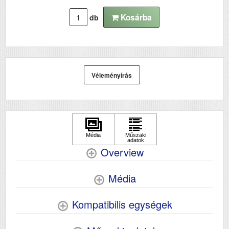
Kosárba
db
Véleményírás
Overview
Média
Kompatibilis egységek