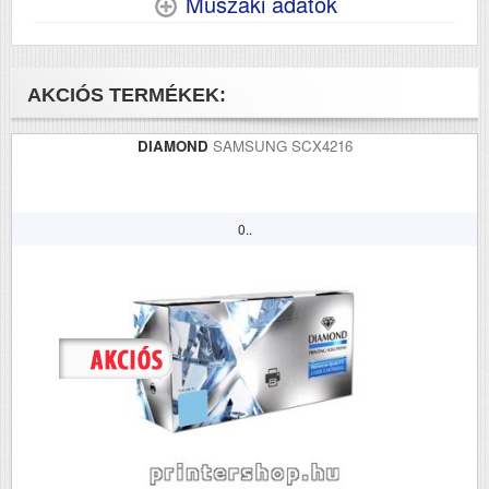
Műszaki adatok
AKCIÓS TERMÉKEK:
DIAMOND
SAMSUNG SCX4216
0..