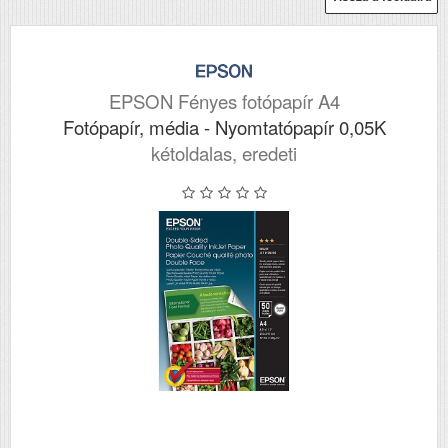
EPSON Fényes fotópapír A4
Fotópapír, média - Nyomtatópapír 0,05K
kétoldalas, eredeti