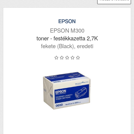
EPSON M300
toner - festékkazetta 2,7K
fekete (Black), eredeti