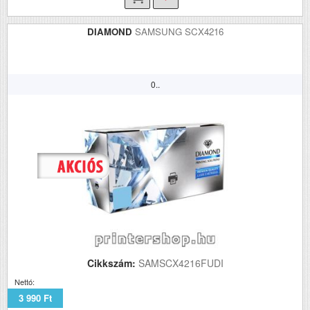
DIAMOND
SAMSUNG SCX4216
0..
Cikkszám:
SAMSCX4216FUDI
Nettó:
3 990 Ft