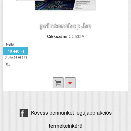
Cikkszám:
CC532A
Nettó:
19 440 Ft
Bruttó:24 689 Ft
0..
Kövess bennünket legújabb akciós
termékeinkért!