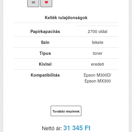
Kellék tulajdonságok
Papírkapacitás
2700 oldal
Szín
fekete
Típus
toner
Kivitel
eredeti
Kompatibilitás
Epson M300D/
Epson MX300
További részletek
31 345 Ft
Nettó ár: