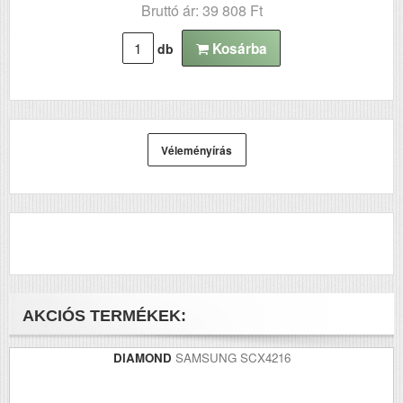
Bruttó ár: 39 808 Ft
Kosárba
db
Véleményírás
AKCIÓS TERMÉKEK:
DIAMOND
SAMSUNG SCX4216