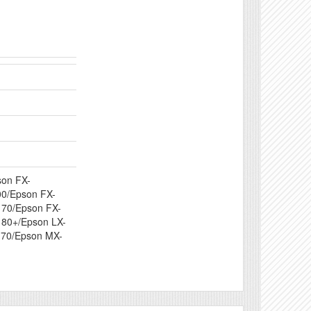
on FX-
0/Epson FX-
170/Epson FX-
80+/Epson LX-
170/Epson MX-
0