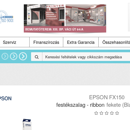
BEMUTATÓTEREM: XIII. BP. VÁCI ÚT 64/A
Szerviz
Finanszírozás
Extra Garancia
Összehasonlít
EPSON FX150
festékszalag - ribbon
fekete (Bl