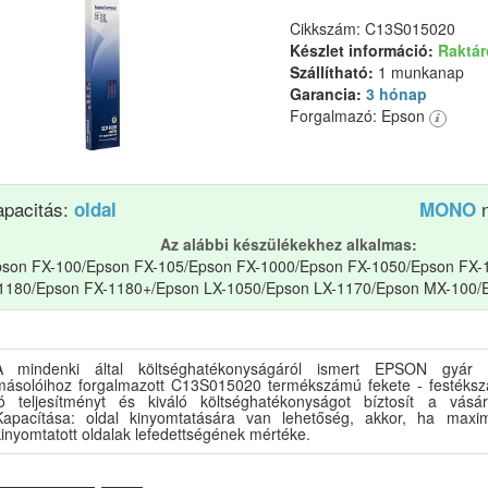
Cikkszám: C13S015020
Készlet információ:
Raktá
Szállítható:
1 munkanap
Garancia:
3 hónap
Forgalmazó: Epson
apacitás:
n
oldal
MONO
Az alábbi készülékekhez alkalmas:
son FX-100/Epson FX-105/Epson FX-1000/Epson FX-1050/Epson FX-
1180/Epson FX-1180+/Epson LX-1050/Epson LX-1170/Epson MX-100/
A mindenki által költséghatékonyságáról ismert EPSON gyár n
másolóihoz forgalmazott C13S015020 termékszámú fekete - festéksza
jó teljesítményt és kiváló költséghatékonyságot bíztosít a vásá
Kapacítása: oldal kinyomtatására van lehetőség, akkor, ha max
inyomtatott oldalak lefedettségének mértéke.