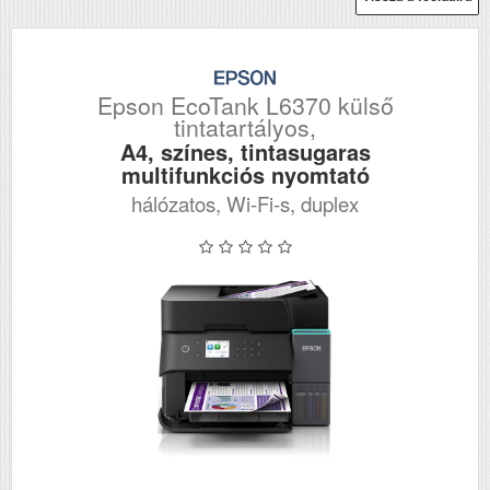
Epson EcoTank L6370 külső
tintatartályos,
A4, színes, tintasugaras
multifunkciós nyomtató
hálózatos, Wi-Fi-s, duplex