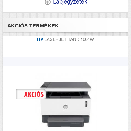
Lábjegyzetek
AKCIÓS TERMÉKEK:
HP
LASERJET TANK 1604W
0..