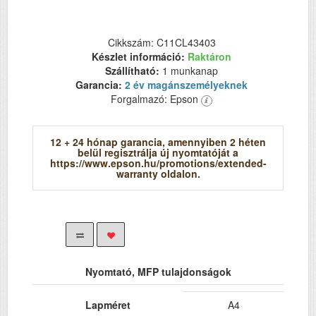
Cikkszám: C11CL43403
Készlet információ:
Raktáron
Szállítható:
1 munkanap
Garancia:
2 év magánszemélyeknek
Forgalmazó: Epson
12 + 24 hónap garancia, amennyiben 2 héten
belül regisztrálja új nyomtatóját a
https://www.epson.hu/promotions/extended-
warranty oldalon.
Nyomtató, MFP tulajdonságok
Lapméret
A4