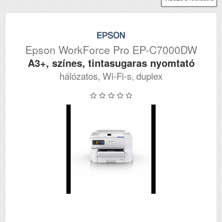
Epson WorkForce Pro EP-C7000DW
A3+, színes, tintasugaras nyomtató
hálózatos, Wi-Fi-s, duplex