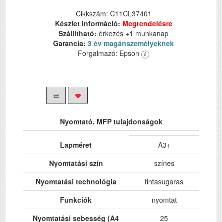
Cikkszám: C11CL37401
Készlet információ:
Megrendelésre
Szállítható:
érkezés +1 munkanap
Garancia:
3 év magánszemélyeknek
Forgalmazó: Epson
Nyomtató, MFP tulajdonságok
Lapméret
A3+
Nyomtatási szín
színes
Nyomtatási technológia
tintasugaras
Funkciók
nyomtat
Nyomtatási sebesség (A4
25