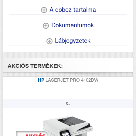
A doboz tartalma
Dokumentumok
Lábjegyzetek
AKCIÓS TERMÉKEK:
HP
LASERJET PRO 4102DW
0..