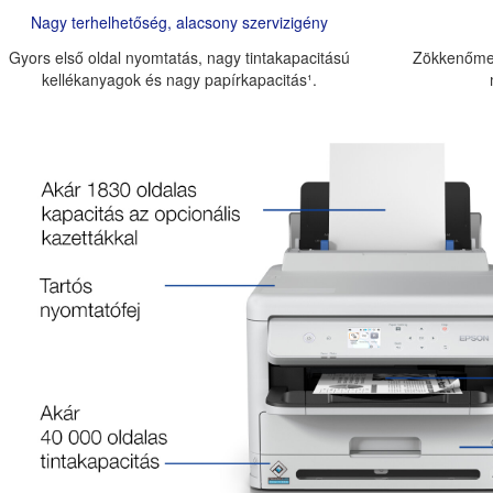
Nagy terhelhetőség, alacsony szervizigény
Gyors első oldal nyomtatás, nagy tintakapacitású
Zökkenőmen
kellékanyagok és nagy papírkapacitás¹.