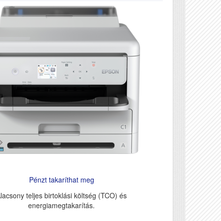
Pénzt takaríthat meg
lacsony teljes birtoklási költség (TCO) és
energiamegtakarítás.