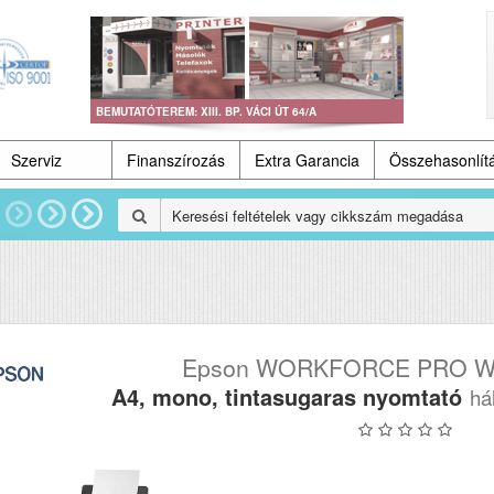
BEMUTATÓTEREM: XIII. BP. VÁCI ÚT 64/A
Szerviz
Finanszírozás
Extra Garancia
Összehasonlít
Epson WORKFORCE PRO 
A4, mono, tintasugaras nyomtató
há