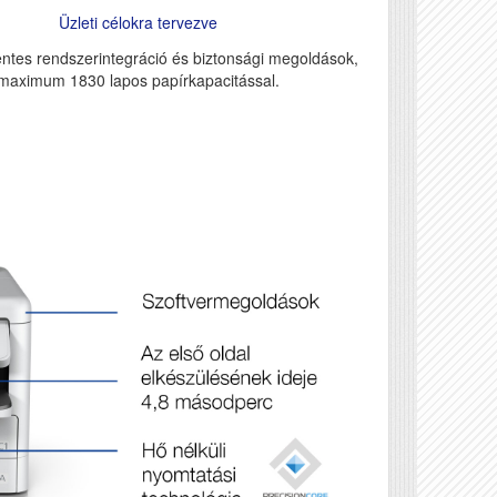
Üzleti célokra tervezve
tes rendszerintegráció és biztonsági megoldások,
maximum 1830 lapos papírkapacitással.