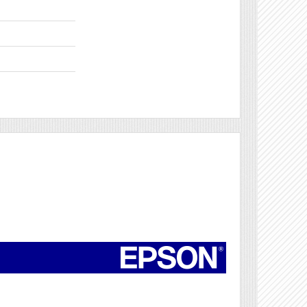
Véleményírás