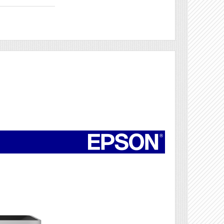
Véleményírás