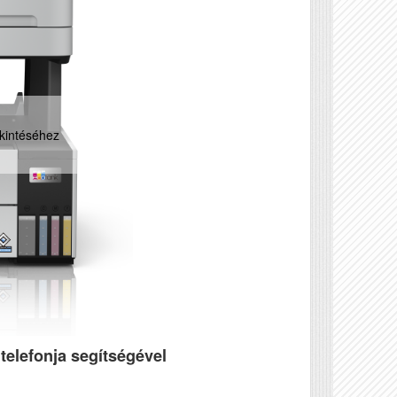
kintéséhez
telefonja segítségével