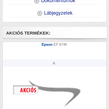
Dokumentumok
Lábjegyzetek
AKCIÓS TERMÉKEK:
Epson
EF-61W
0..