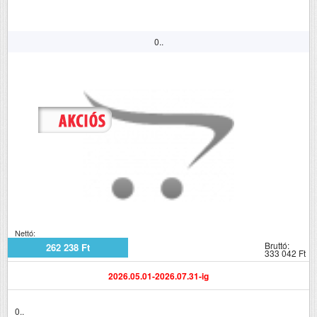
0..
Nettó:
Bruttó:
262 238 Ft
333 042 Ft
2026.05.01-2026.07.31-ig
0..