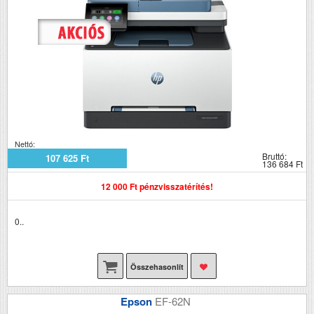
Nettó:
Bruttó:
107 625 Ft
136 684 Ft
12 000 Ft pénzvisszatérítés!
0..
Összehasonlít
Epson
EF-62N