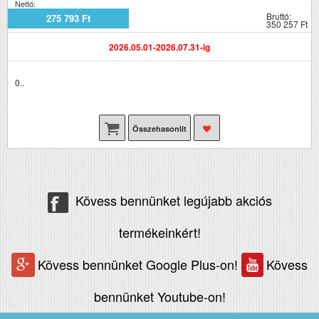
Nettó:
Bruttó:
275 793 Ft
350 257 Ft
2026.05.01-2026.07.31-ig
0..
Összehasonlít
Kövess bennünket legújabb akciós
termékeinkért!
Kövess bennünket Google Plus-on!
Kövess
bennünket Youtube-on!