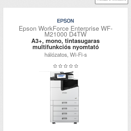
Epson WorkForce Enterprise WF-
M21000 D4TW
A3+, mono, tintasugaras
multifunkciós nyomtató
hálózatos, Wi-Fi-s