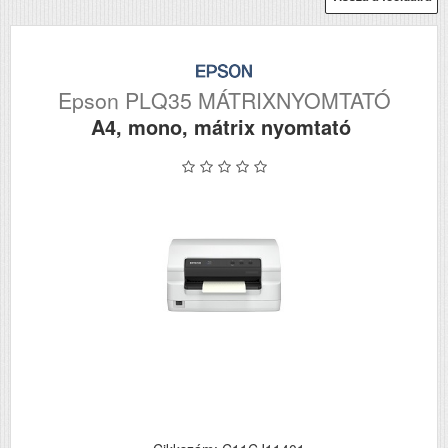
Epson PLQ35 MÁTRIXNYOMTATÓ
A4, mono, mátrix nyomtató