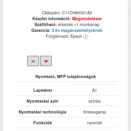
Cikkszám: C11CH80301A0
Készlet információ:
Megrendelésre
Szállítható:
érkezés +1 munkanap
Garancia:
3 év magánszemélyeknek
Forgalmazó: Epson
Nyomtató, MFP tulajdonságok
Lapméret
A1
Nyomtatási szín
színes
Nyomtatási technológia
tintasugaras
Funkciók
nyomtat