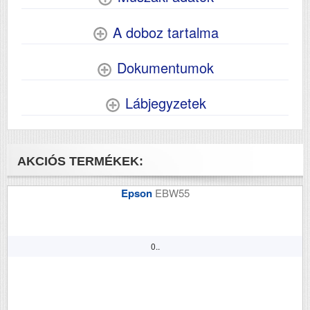
A doboz tartalma
Dokumentumok
Lábjegyzetek
AKCIÓS TERMÉKEK:
Epson
EBW55
0..