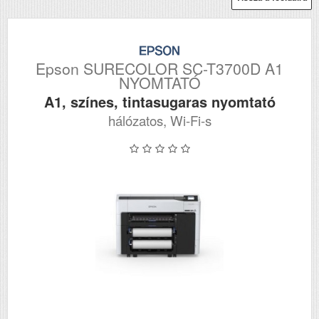
Epson SURECOLOR SC-T3700D A1
NYOMTATÓ
A1, színes, tintasugaras nyomtató
hálózatos, Wi-Fi-s