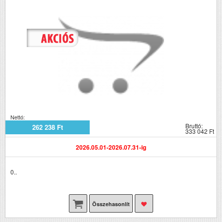
Nettó:
Bruttó:
262 238 Ft
333 042 Ft
2026.05.01-2026.07.31-ig
0..
Összehasonlít