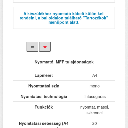
A készülékhez nyomtató kábelt külön kell
rendelni, a bal oldalon található "Tartozékok"
menüpont alatt.
Nyomtató, MFP tulajdonságok
Lapméret
A4
Nyomtatási szín
mono
Nyomtatási technológia
tintasugaras
Funkciók
nyomtat, másol,
szkennel
Nyomtatási sebesség (A4
20