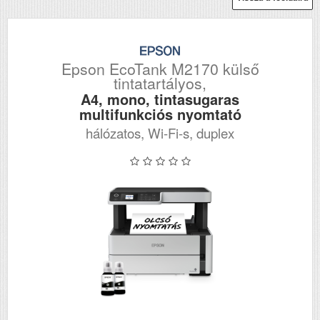
Epson EcoTank M2170 külső
tintatartályos,
A4, mono, tintasugaras
multifunkciós nyomtató
hálózatos, Wi-Fi-s, duplex