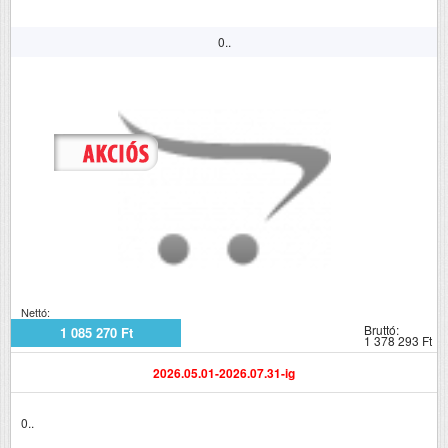
0..
Nettó:
Bruttó:
1 085 270 Ft
1 378 293 Ft
2026.05.01-2026.07.31-ig
0..