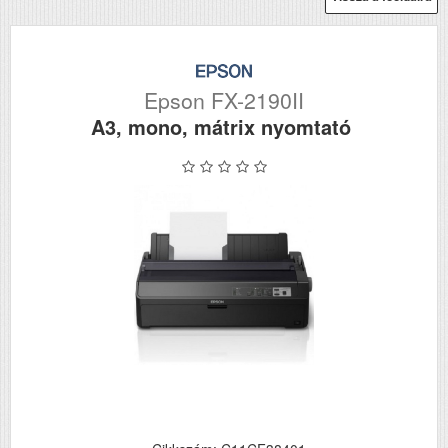
Epson FX-2190II
A3, mono, mátrix nyomtató