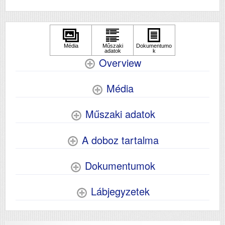
Overview
Média
Műszaki adatok
A doboz tartalma
Dokumentumok
Lábjegyzetek