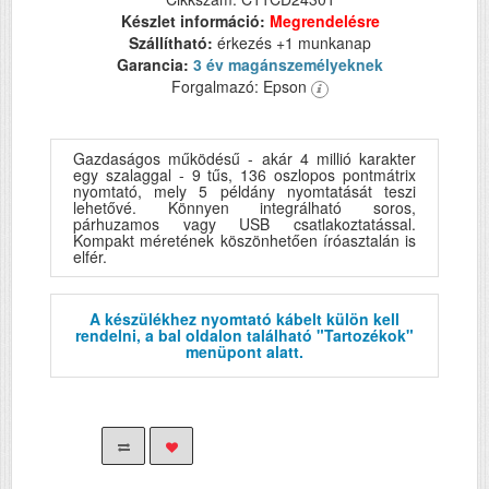
Készlet információ:
Megrendelésre
Szállítható:
érkezés +1 munkanap
Garancia:
3 év magánszemélyeknek
Forgalmazó: Epson
Gazdaságos működésű - akár 4 millió karakter
egy szalaggal - 9 tűs, 136 oszlopos pontmátrix
nyomtató, mely 5 példány nyomtatását teszi
lehetővé. Könnyen integrálható soros,
párhuzamos vagy USB csatlakoztatással.
Kompakt méretének köszönhetően íróasztalán is
elfér.
A készülékhez nyomtató kábelt külön kell
rendelni, a bal oldalon található "Tartozékok"
menüpont alatt.