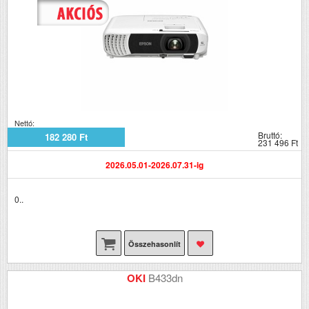
Nettó:
Bruttó:
182 280 Ft
231 496 Ft
2026.05.01-2026.07.31-ig
0..
Összehasonlít
OKI
B433dn