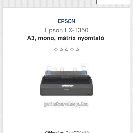
Epson LX-1350
A3, mono, mátrix nyomtató
Cikkszám: C11CD24301