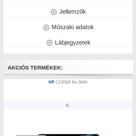
Jellemzők
Műszaki adatok
Lábjegyzetek
AKCIÓS TERMÉKEK:
HP
CC532A No.304A
0..