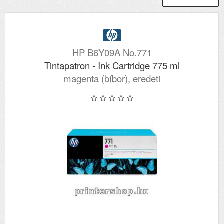
HP B6Y09A No.771
Tintapatron - Ink Cartridge 775 ml
magenta (bíbor), eredeti