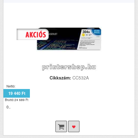
Cikkszám:
CC532A
Nettó:
19 440 Ft
Bruttó:24 689 Ft
0..