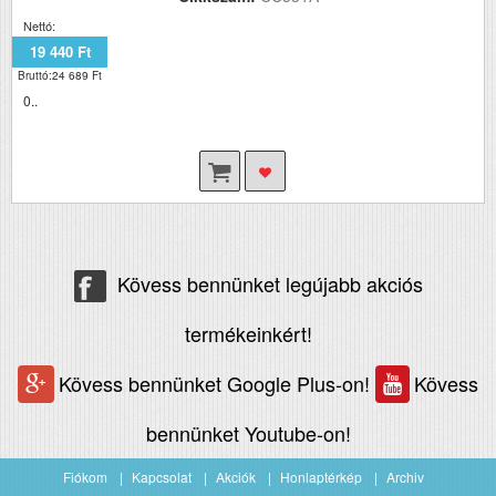
Nettó:
19 440 Ft
Bruttó:24 689 Ft
0..
Kövess bennünket legújabb akciós
termékeinkért!
Kövess bennünket Google Plus-on!
Kövess
bennünket Youtube-on!
Fiókom
Kapcsolat
Akciók
Honlaptérkép
Archiv