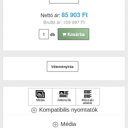
85 903 Ft
Nettó ár:
Bruttó ár: 109 097 Ft
Kosárba
db
Véleményírás
Kompatibilis nyomtatók
Média