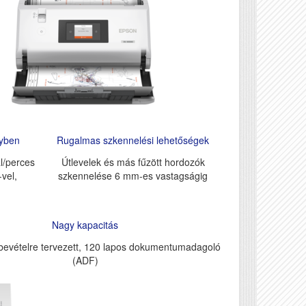
gyben
Rugalmas szkennelési lehetőségek
l/perces
Útlevelek és más fűzött hordozók
vel,
szkennelése 6 mm-es vastagságig
Nagy kapacitás
bevételre tervezett, 120 lapos dokumentumadagoló
(ADF)