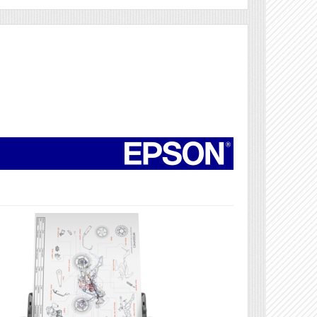
Véleményírás