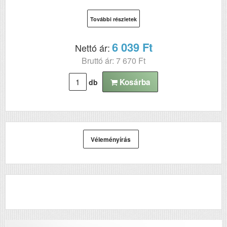
További részletek
6 039 Ft
Nettó ár:
Bruttó ár: 7 670 Ft
Kosárba
db
Véleményírás