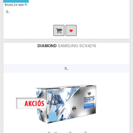
Bruttó:24 689 Ft
0..
DIAMOND
SAMSUNG SCX4216
0..