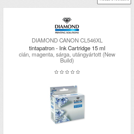
DIAMOND CANON CL546XL
tintapatron - Ink Cartridge 15 ml
cián, magenta, sárga, utángyártott (New
Build)