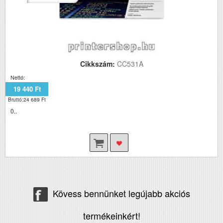
Cikkszám:
CC531A
Nettó:
19 440 Ft
Bruttó:24 689 Ft
0..
Kövess bennünket legújabb akciós
termékeinkért!