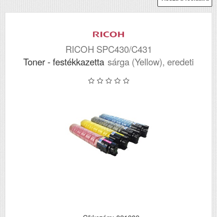
RICOH SPC430/C431
Toner - festékkazetta
sárga (Yellow), eredeti