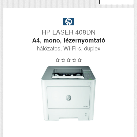
HP LASER 408DN
A4, mono, lézernyomtató
hálózatos, Wi-Fi-s, duplex