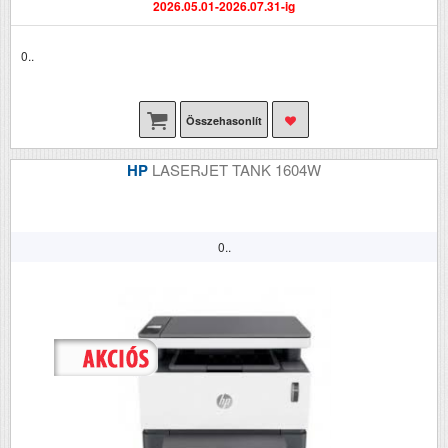
2026.05.01-2026.07.31-ig
0..
Összehasonlít
HP
LASERJET TANK 1604W
0..