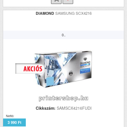
DIAMOND
SAMSUNG SCX4216
0..
Cikkszám:
SAMSCX4216FUDI
Nettó:
3 990 Ft