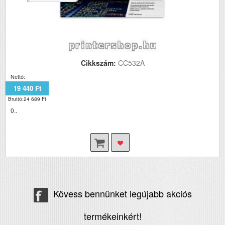
Cikkszám:
CC532A
Nettó:
19 440 Ft
Bruttó:24 689 Ft
0..
Kövess bennünket legújabb akciós
termékeinkért!