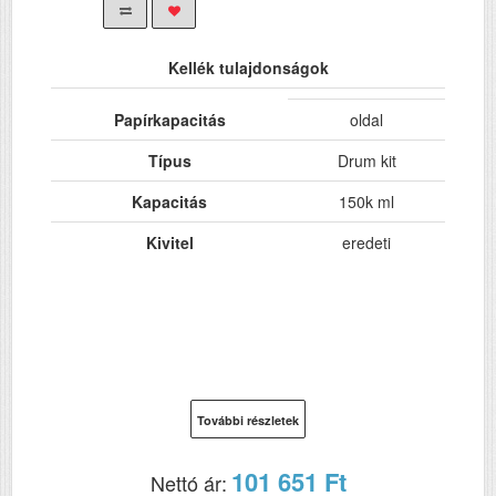
Kellék tulajdonságok
Papírkapacitás
oldal
Típus
Drum kit
Kapacitás
150k ml
Kivitel
eredeti
További részletek
101 651 Ft
Nettó ár: