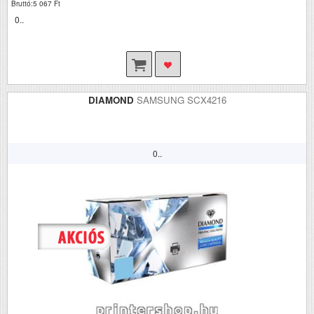
Bruttó:5 067 Ft
0..
DIAMOND
SAMSUNG SCX4216
0..