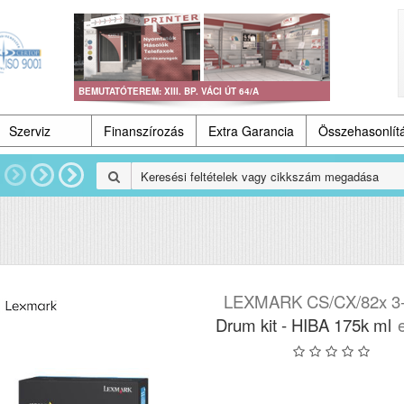
BEMUTATÓTEREM: XIII. BP. VÁCI ÚT 64/A
Szerviz
Finanszírozás
Extra Garancia
Összehasonlít
LEXMARK CS/CX/82x 3-
Drum kit - HIBA 175k ml