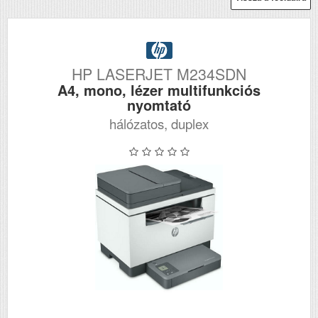
HP LASERJET M234SDN
A4, mono, lézer multifunkciós
nyomtató
hálózatos, duplex