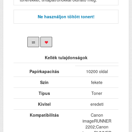
Ne használjon töltött tonert!
Kellék tulajdonságok
Papírkapacitás
10200 oldal
Szín
fekete
Típus
Toner
Kivitel
eredeti
Kompatibilitás
Canon
imageRUNNER
2202;Canon