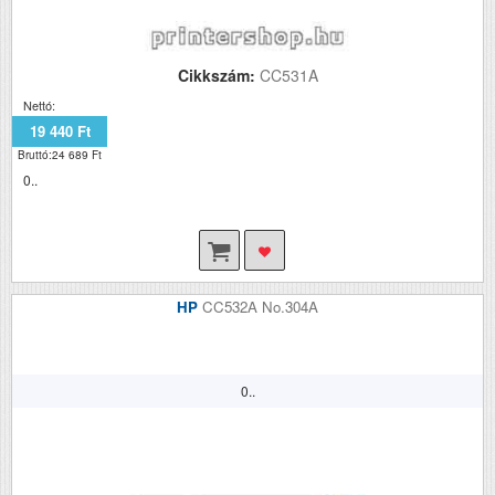
Cikkszám:
CC531A
Nettó:
19 440 Ft
Bruttó:24 689 Ft
0..
HP
CC532A No.304A
0..