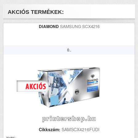
AKCIÓS TERMÉKEK:
DIAMOND
SAMSUNG SCX4216
0..
Cikkszám:
SAMSCX4216FUDI
Nettó: