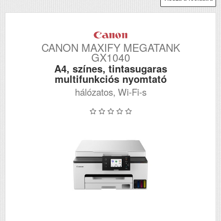
CANON MAXIFY MEGATANK
GX1040
A4, színes, tintasugaras
multifunkciós nyomtató
hálózatos, Wi-Fi-s