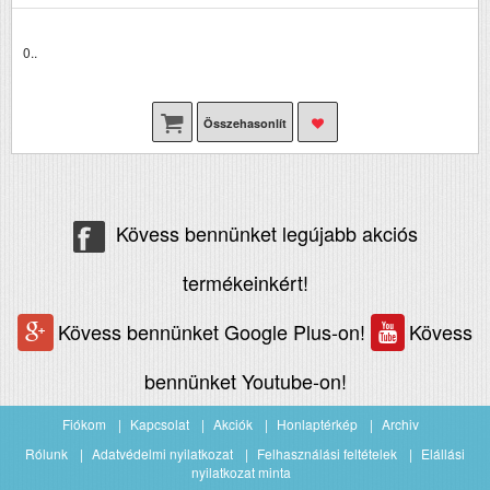
0..
Összehasonlít
Kövess bennünket legújabb akciós
termékeinkért!
Kövess bennünket Google Plus-on!
Kövess
bennünket Youtube-on!
Fiókom
Kapcsolat
Akciók
Honlaptérkép
Archiv
Rólunk
Adatvédelmi nyilatkozat
Felhasználási feltételek
Elállási
nyilatkozat minta