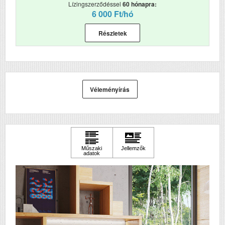
Lízingszerződéssel
60 hónapra:
6 000 Ft/hó
Részletek
Véleményírás