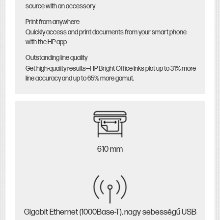
source with an accessory
Print from anywhere
Quickly access and print documents from your smart phone
with the HP app
Outstanding line quality
Get high-quality results—HP Bright Office Inks plot up to 31% more
line accuracy and up to 65% more gamut.
610 mm
Gigabit Ethernet (1000Base-T), nagy sebességű USB