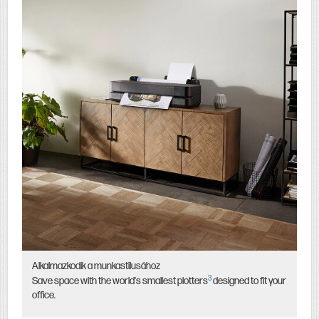
Alkalmazkodik a munkastílusához
3
Save space with the world's smallest plotters
designed to fit your
office.