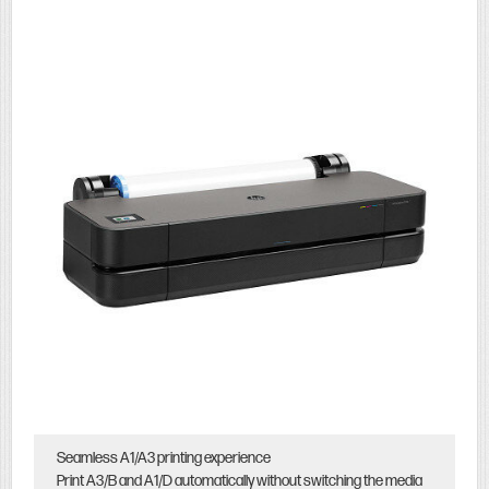
Seamless A1/A3 printing experience
Print A3/B and A1/D automatically without switching the media