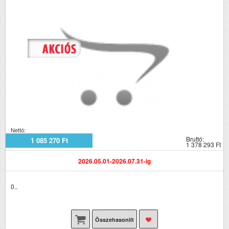
Nettó:
Bruttó:
1 085 270 Ft
1 378 293 Ft
2026.05.01-2026.07.31-ig
0..
Összehasonlít