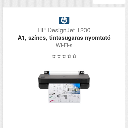
HP DesignJet T230
A1, színes, tintasugaras nyomtató
Wi-Fi-s