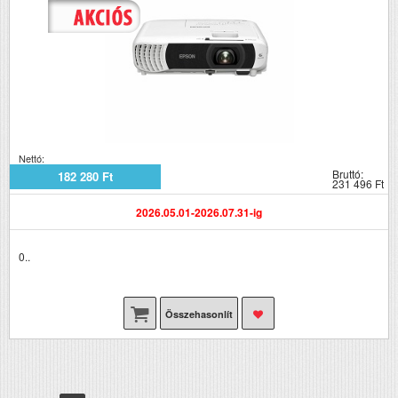
Nettó:
Bruttó:
182 280 Ft
231 496 Ft
2026.05.01-2026.07.31-ig
0..
Összehasonlít