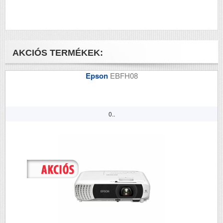
AKCIÓS TERMÉKEK:
Epson
EBFH08
0..