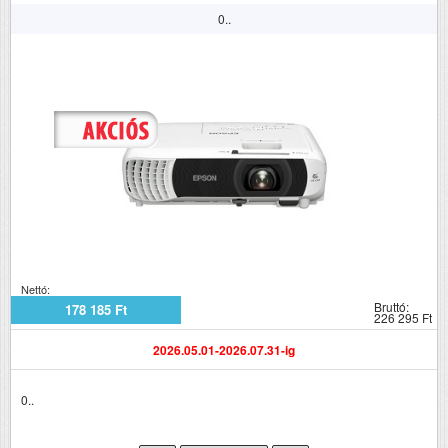
0..
Nettó:
Bruttó:
178 185 Ft
226 295 Ft
2026.05.01-2026.07.31-ig
0..