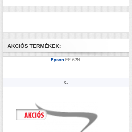
AKCIÓS TERMÉKEK:
Epson
EF-62N
0..