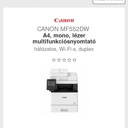
CANON MF552DW
A4, mono, lézer
multifunkciósnyomtató
hálózatos, Wi-Fi-s, duplex