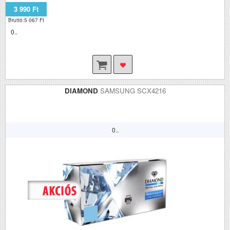
3 990 Ft
Bruttó:5 067 Ft
0..
DIAMOND
SAMSUNG SCX4216
0..