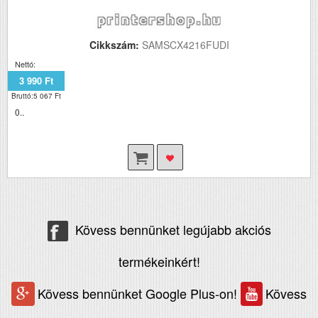
Cikkszám:
SAMSCX4216FUDI
Nettó:
3 990 Ft
Bruttó:5 067 Ft
0..
Kövess bennünket legújabb akciós
termékeinkért!
Kövess bennünket Google Plus-on!
Kövess