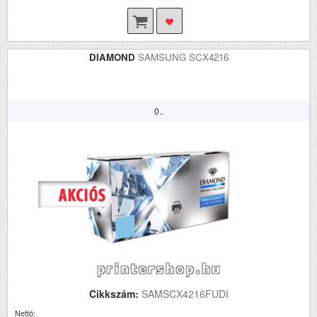
DIAMOND
SAMSUNG SCX4216
0..
Cikkszám:
SAMSCX4216FUDI
Nettó: