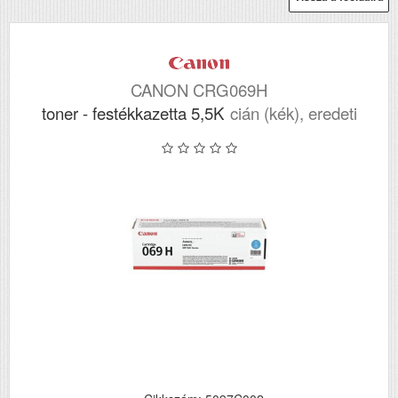
CANON CRG069H
toner - festékkazetta 5,5K
cián (kék), eredeti