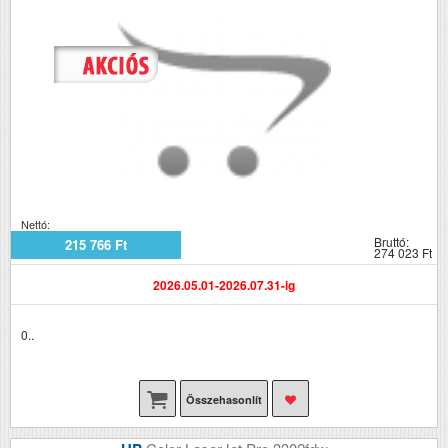
Nettó:
Bruttó:
215 766 Ft
274 023 Ft
2026.05.01-2026.07.31-ig
0..
Összehasonlít