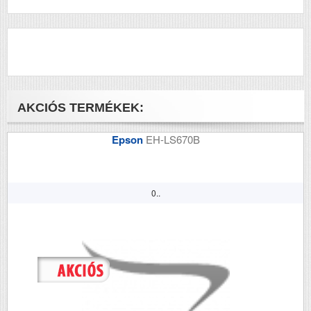
AKCIÓS TERMÉKEK:
Epson
EH-LS670B
0..