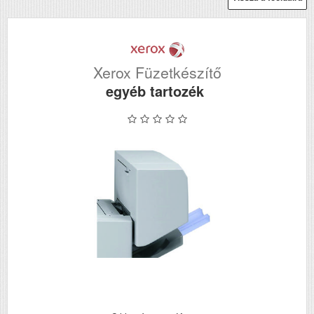
Xerox Füzetkészítő
egyéb tartozék