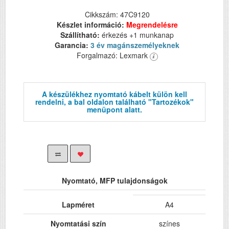
Cikkszám: 47C9120
Készlet információ:
Megrendelésre
Szállítható:
érkezés +1 munkanap
Garancia:
3 év magánszemélyeknek
Forgalmazó: Lexmark
A készülékhez nyomtató kábelt külön kell
rendelni, a bal oldalon található "Tartozékok"
menüpont alatt.
Nyomtató, MFP tulajdonságok
Lapméret
A4
Nyomtatási szín
színes