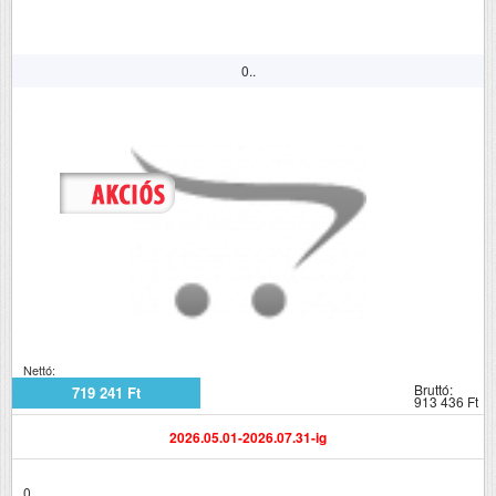
0..
Nettó:
Bruttó:
719 241 Ft
913 436 Ft
2026.05.01-2026.07.31-ig
0..