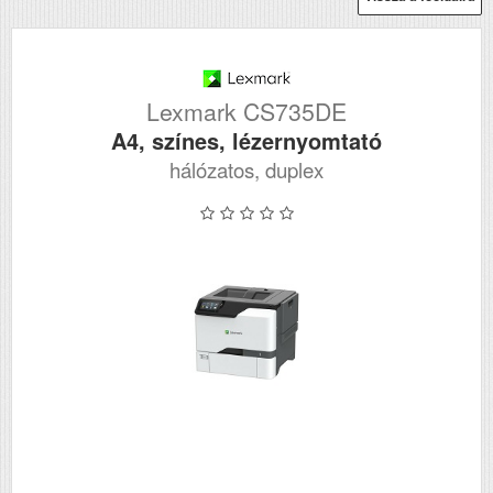
Lexmark CS735DE
A4, színes, lézernyomtató
hálózatos, duplex