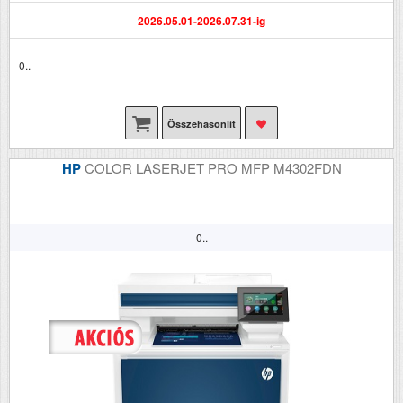
2026.05.01-2026.07.31-ig
0..
Összehasonlít
HP
COLOR LASERJET PRO MFP M4302FDN
0..