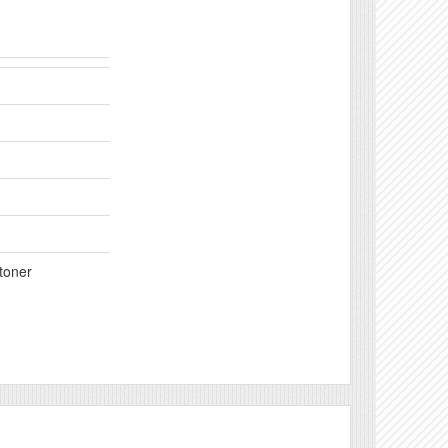
toner