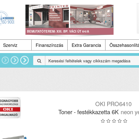
BEMUTATÓTEREM: XIII. BP. VÁCI ÚT 64/A
Szerviz
Finanszírozás
Extra Garancia
Összehasonlít
OKI PRO6410
Toner - festékkazetta 6K
neon ye