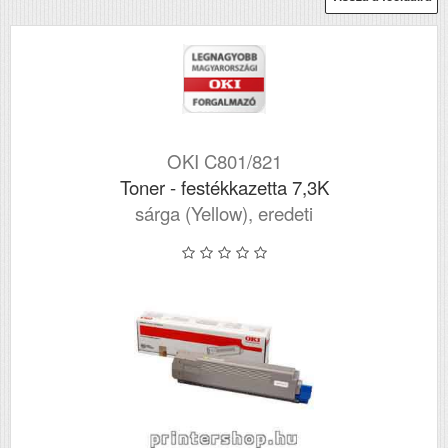
OKI C801/821
Toner - festékkazetta 7,3K
sárga (Yellow), eredeti