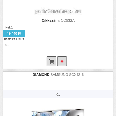
Cikkszám:
CC532A
Nettó:
19 440 Ft
Bruttó:24 689 Ft
0..
DIAMOND
SAMSUNG SCX4216
0..