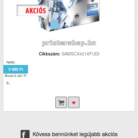
Cikkszám:
SAMSCX4216FUDI
Nettó:
3 990 Ft
Bruttó:5 067 Ft
0..
Kövess bennünket legújabb akciós