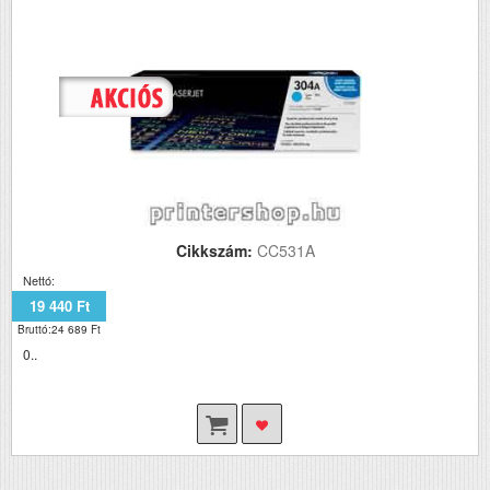
Cikkszám:
CC531A
Nettó:
19 440 Ft
Bruttó:24 689 Ft
0..