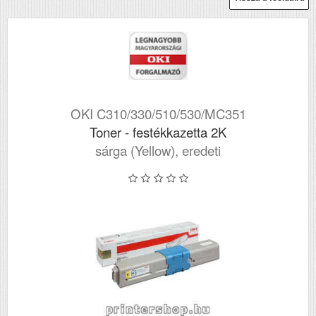
OKI C310/330/510/530/MC351
Toner - festékkazetta 2K
sárga (Yellow), eredeti