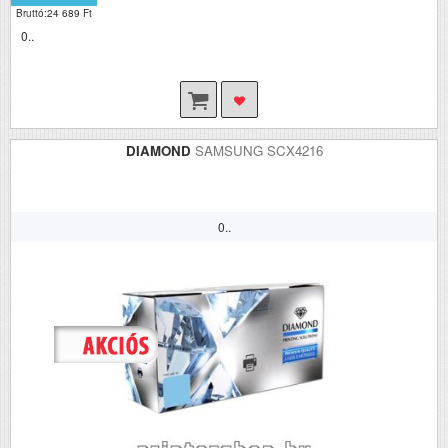
Bruttó:24 689 Ft
0..
DIAMOND
SAMSUNG SCX4216
0..