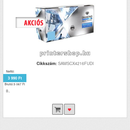
Cikkszám:
SAMSCX4216FUDI
Nettó:
3 990 Ft
Bruttó:5 067 Ft
0..