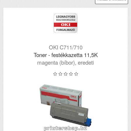
OKI C711/710
Toner - festékkazetta 11,5K
magenta (bíbor), eredeti