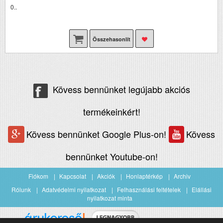
0..
Összehasonlít
Kövess bennünket legújabb akciós
termékeinkért!
Kövess bennünket Google Plus-on!
Kövess
bennünket Youtube-on!
Fiókom
Kapcsolat
Akciók
Honlaptérkép
Archiv
Rólunk
Adatvédelmi nyilatkozat
Felhasználási feltételek
Elállási
nyilatkozat minta