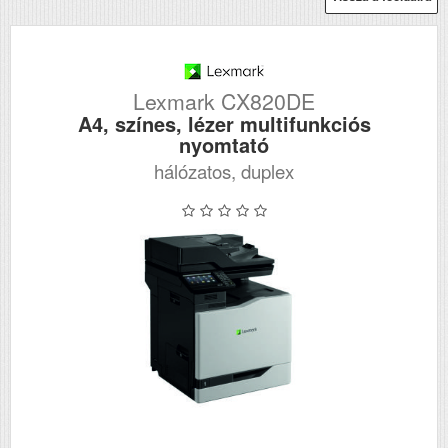
Lexmark CX820DE
A4, színes, lézer multifunkciós
nyomtató
hálózatos, duplex