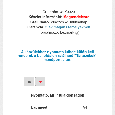
Cikkszám: 42K0020
Készlet információ:
Megrendelésre
Szállítható:
érkezés +1 munkanap
Garancia:
3 év magánszemélyeknek
Forgalmazó: Lexmark
A készülékhez nyomtató kábelt külön kell
rendelni, a bal oldalon található "Tartozékok"
menüpont alatt.
Nyomtató, MFP tulajdonságok
Lapméret
A4