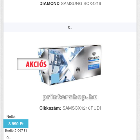
DIAMOND
SAMSUNG SCX4216
0..
Cikkszám:
SAMSCX4216FUDI
Nettó:
3 990 Ft
Bruttó:5 067 Ft
0..