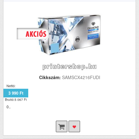
Cikkszám:
SAMSCX4216FUDI
Nettó:
3 990 Ft
Bruttó:5 067 Ft
0..