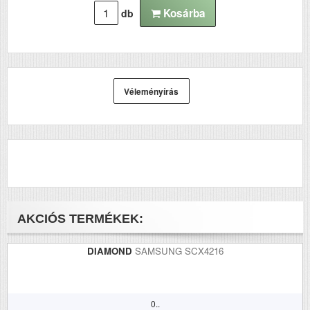
Kosárba
db
Véleményírás
AKCIÓS TERMÉKEK:
DIAMOND
SAMSUNG SCX4216
0..